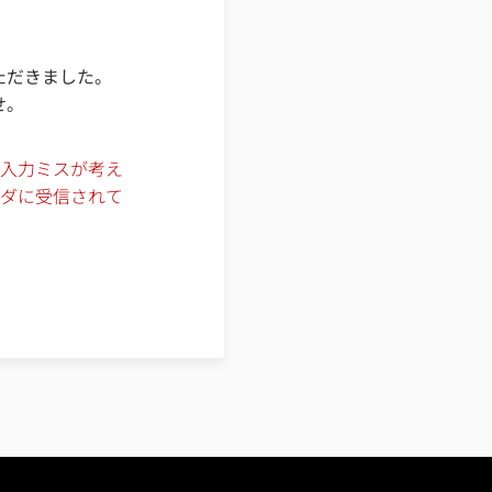
ただきました。
せ。
の入力ミスが考え
ルダに受信されて